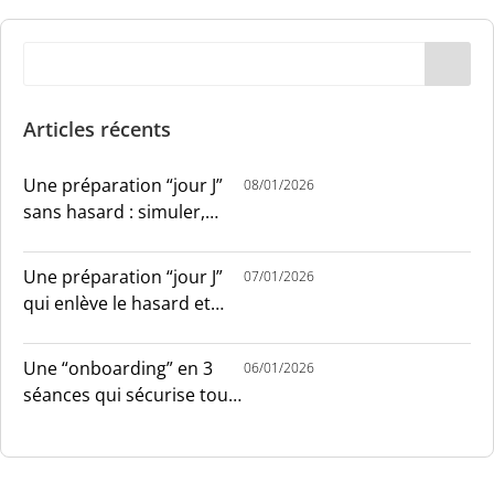
Articles récents
Une préparation “jour J”
08/01/2026
sans hasard : simuler,
chronométrer, sécuriser
Une préparation “jour J”
07/01/2026
qui enlève le hasard et
installe le sang-froid
Une “onboarding” en 3
06/01/2026
séances qui sécurise tout
le monde