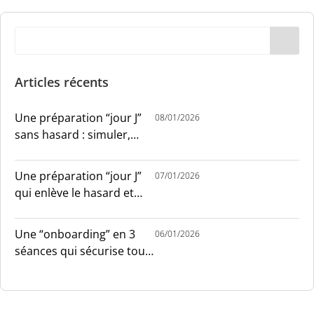
Articles récents
Une préparation “jour J”
08/01/2026
sans hasard : simuler,
chronométrer, sécuriser
Une préparation “jour J”
07/01/2026
qui enlève le hasard et
installe le sang-froid
Une “onboarding” en 3
06/01/2026
séances qui sécurise tout
le monde