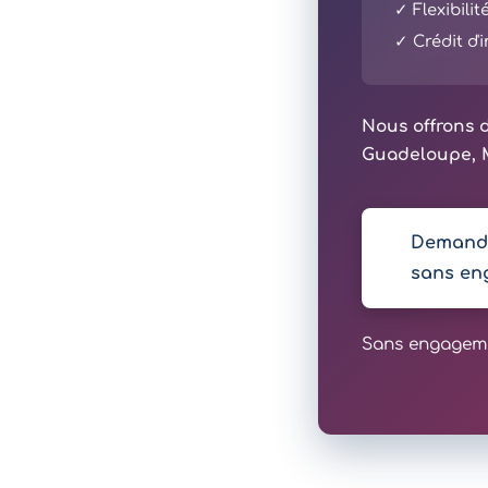
✓ Flexibili
✓ Crédit d
Nous offrons d
Guadeloupe, M
Demande
sans en
Sans engagemen