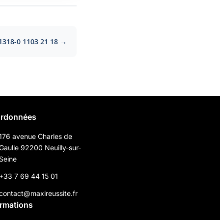
1318-0 1103 21 18 →
rdonnées
176 avenue Charles de
Gaulle 92200 Neuilly-sur-
Seine
+33 7 69 44 15 01
contact@maxireussite.fr
ormations