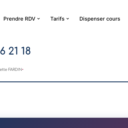
Prendre RDV
Tarifs
Dispenser cours
6 21 18
ette FARDIN