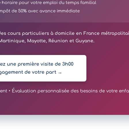
té horaire pour votre emploi du temps familial
'impôt de 50% avec avance immédiate
es cours particuliers à domicile en France métropolita
artinique, Mayotte, Réunion et Guyane.
z une première visite de 3h00
gagement de votre part →
t • Évaluation personnalisée des besoins de votre enfa