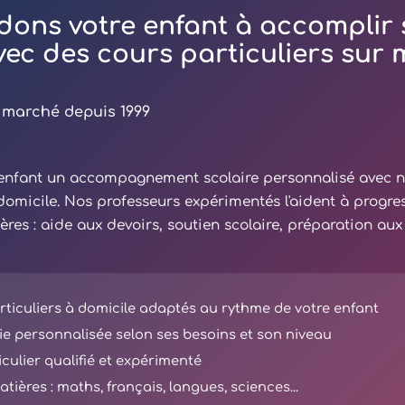
dons votre enfant à accomplir 
avec des cours particuliers sur
 marché depuis 1999
e enfant un accompagnement scolaire personnalisé avec 
 domicile. Nos professeurs expérimentés l'aident à progre
ières : aide aux devoirs, soutien scolaire, préparation au
ticuliers à domicile adaptés au rythme de votre enfant
e personnalisée selon ses besoins et son niveau
iculier qualifié et expérimenté
tières : maths, français, langues, sciences...