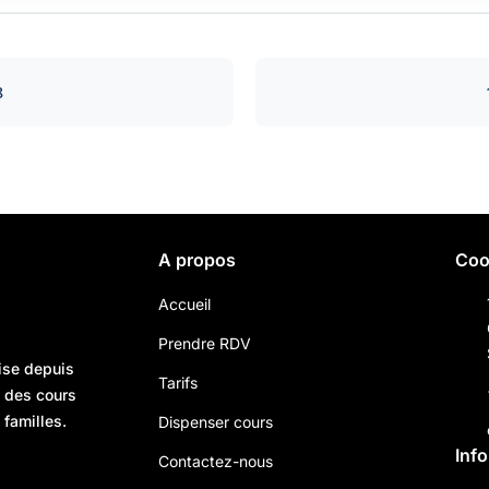
8
A propos
Coo
Accueil
Prendre RDV
ise depuis
Tarifs
n des cours
 familles.
Dispenser cours
Inf
Contactez-nous