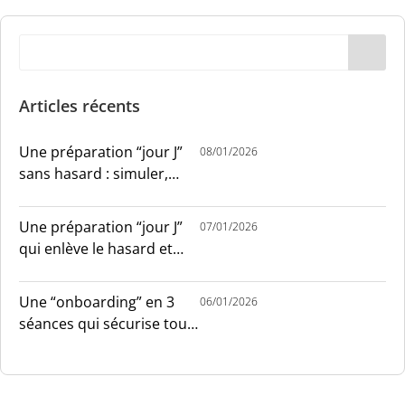
Articles récents
Une préparation “jour J”
08/01/2026
sans hasard : simuler,
chronométrer, sécuriser
Une préparation “jour J”
07/01/2026
qui enlève le hasard et
installe le sang-froid
Une “onboarding” en 3
06/01/2026
séances qui sécurise tout
le monde