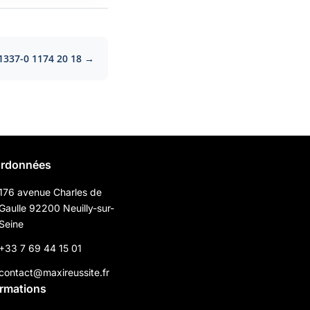
1337-0 1174 20 18 →
rdonnées
176 avenue Charles de
Gaulle 92200 Neuilly-sur-
Seine
+33 7 69 44 15 01
contact@maxireussite.fr
ormations