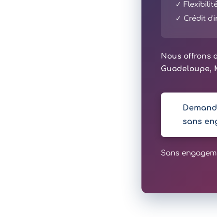
✓ Flexibili
✓ Crédit d
Nous offrons d
Guadeloupe, M
Demande
sans en
Sans engagemen