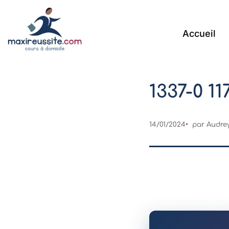
Accueil
1337-0 11
14/01/2024
par Audrey