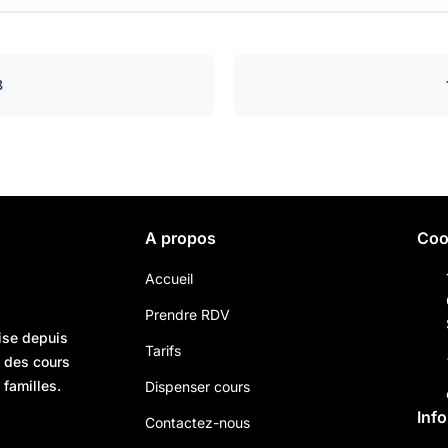
8
A propos
Coo
Accueil
Prendre RDV
ise depuis
Tarifs
n des cours
 familles.
Dispenser cours
Inf
Contactez-nous