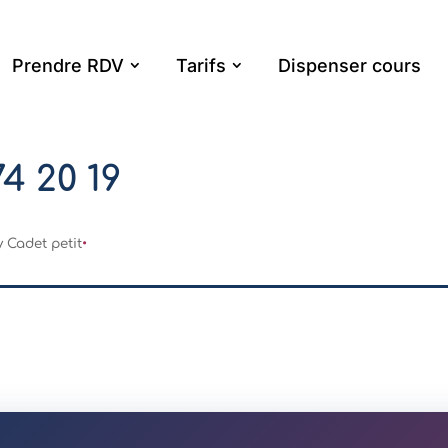
Prendre RDV
Tarifs
Dispenser cours
74 20 19
 Cadet petit