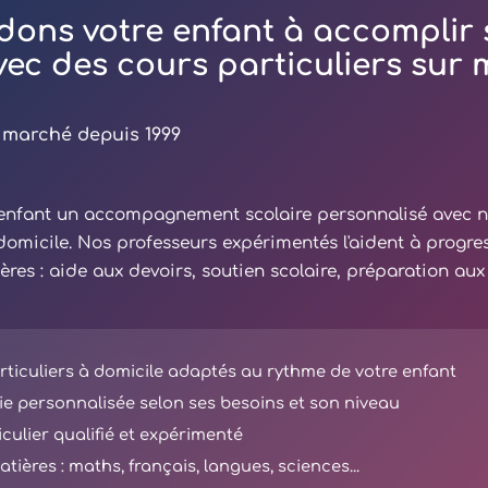
dons votre enfant à accomplir 
avec des cours particuliers sur
 marché depuis 1999
e enfant un accompagnement scolaire personnalisé avec 
 domicile. Nos professeurs expérimentés l'aident à progre
ières : aide aux devoirs, soutien scolaire, préparation au
ticuliers à domicile adaptés au rythme de votre enfant
e personnalisée selon ses besoins et son niveau
iculier qualifié et expérimenté
tières : maths, français, langues, sciences...