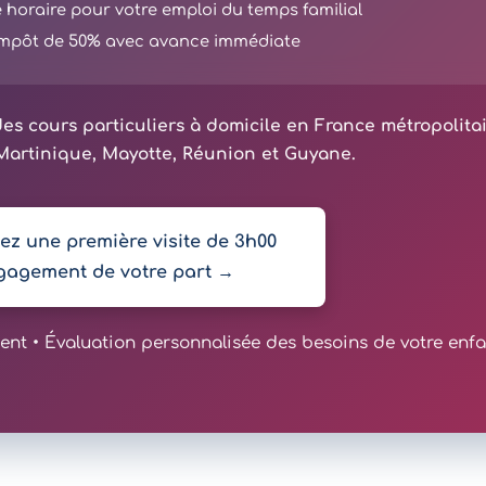
té horaire pour votre emploi du temps familial
'impôt de 50% avec avance immédiate
es cours particuliers à domicile en France métropolita
artinique, Mayotte, Réunion et Guyane.
z une première visite de 3h00
gagement de votre part →
t • Évaluation personnalisée des besoins de votre enfa