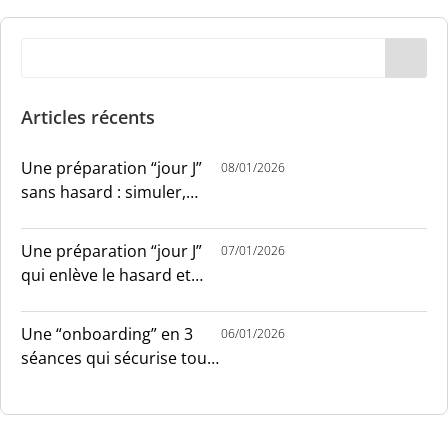
Articles récents
Une préparation “jour J”
08/01/2026
sans hasard : simuler,
chronométrer, sécuriser
Une préparation “jour J”
07/01/2026
qui enlève le hasard et
installe le sang-froid
Une “onboarding” en 3
06/01/2026
séances qui sécurise tout
le monde