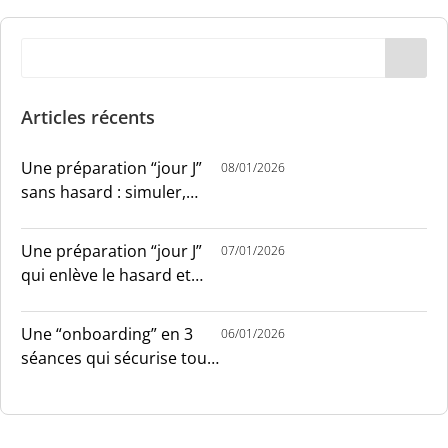
Articles récents
Une préparation “jour J”
08/01/2026
sans hasard : simuler,
chronométrer, sécuriser
Une préparation “jour J”
07/01/2026
qui enlève le hasard et
installe le sang-froid
Une “onboarding” en 3
06/01/2026
séances qui sécurise tout
le monde