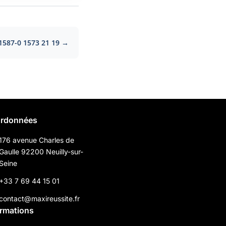
1587-0 1573 21 19 →
rdonnées
176 avenue Charles de
Gaulle 92200 Neuilly-sur-
Seine
+33 7 69 44 15 01
contact@maxireussite.fr
ormations