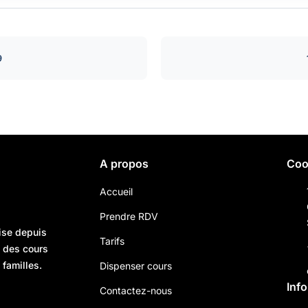
9
A propos
Coo
Accueil
Prendre RDV
ise depuis
Tarifs
n des cours
 familles.
Dispenser cours
Inf
Contactez-nous