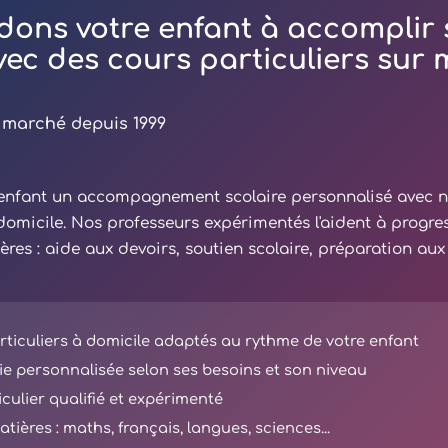
dons votre enfant à accomplir 
avec des cours particuliers sur
 marché depuis 1999
e enfant un accompagnement scolaire personnalisé avec 
 domicile. Nos professeurs expérimentés l'aident à progre
ières : aide aux devoirs, soutien scolaire, préparation au
ticuliers à domicile adaptés au rythme de votre enfant
e personnalisée selon ses besoins et son niveau
iculier qualifié et expérimenté
tières : maths, français, langues, sciences...