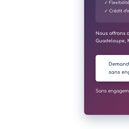
✓ Flexibili
✓ Crédit d
Nous offrons d
Guadeloupe, M
Demande
sans en
Sans engagemen