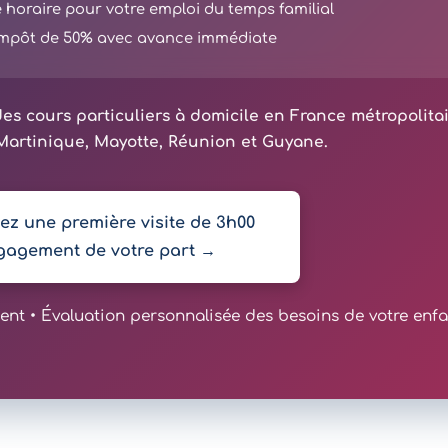
té horaire pour votre emploi du temps familial
'impôt de 50% avec avance immédiate
es cours particuliers à domicile en France métropolita
artinique, Mayotte, Réunion et Guyane.
z une première visite de 3h00
gagement de votre part →
t • Évaluation personnalisée des besoins de votre enfa