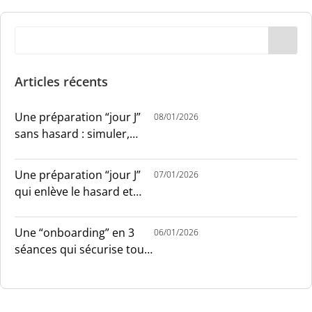
Articles récents
Une préparation “jour J”
08/01/2026
sans hasard : simuler,
chronométrer, sécuriser
Une préparation “jour J”
07/01/2026
qui enlève le hasard et
installe le sang-froid
Une “onboarding” en 3
06/01/2026
séances qui sécurise tout
le monde