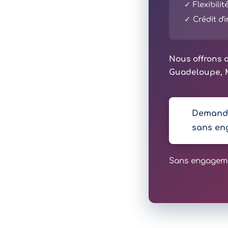
✓ Flexibili
✓ Crédit d
Nous offrons d
Guadeloupe, M
Demande
sans en
Sans engagemen