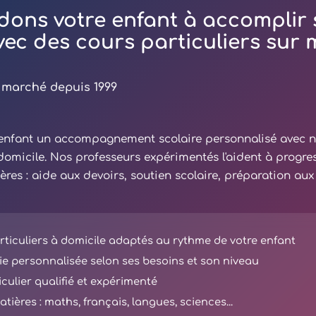
dons votre enfant à accomplir 
avec des cours particuliers sur
 marché depuis 1999
e enfant un accompagnement scolaire personnalisé avec 
 domicile. Nos professeurs expérimentés l'aident à progre
ières : aide aux devoirs, soutien scolaire, préparation au
ticuliers à domicile adaptés au rythme de votre enfant
e personnalisée selon ses besoins et son niveau
iculier qualifié et expérimenté
tières : maths, français, langues, sciences...