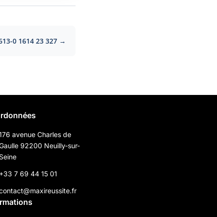
613-0 1614 23 327 →
rdonnées
176 avenue Charles de
Gaulle 92200 Neuilly-sur-
Seine
+33 7 69 44 15 01
contact@maxireussite.fr
ormations