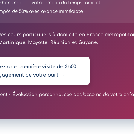
té horaire pour votre emploi du temps familial
'impôt de 50% avec avance immédiate
es cours particuliers à domicile en France métropolita
artinique, Mayotte, Réunion et Guyane.
z une première visite de 3h00
gagement de votre part →
t • Évaluation personnalisée des besoins de votre enfa