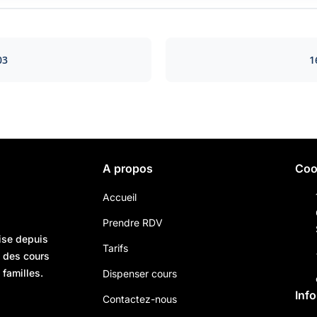
03
1
A propos
Coo
Accueil
Prendre RDV
ise depuis
Tarifs
n des cours
 familles.
Dispenser cours
Inf
Contactez-nous