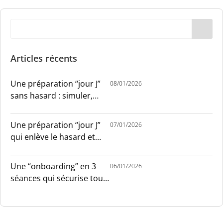
Articles récents
Une préparation “jour J”
08/01/2026
sans hasard : simuler,
chronométrer, sécuriser
Une préparation “jour J”
07/01/2026
qui enlève le hasard et
installe le sang-froid
Une “onboarding” en 3
06/01/2026
séances qui sécurise tout
le monde