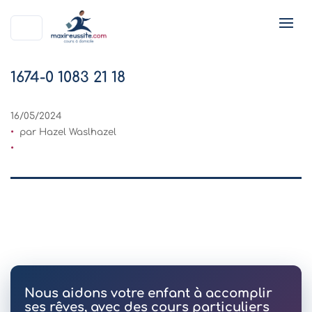
1674-0 1083 21 18
16/05/2024
par Hazel Waslhazel
Nous aidons votre enfant à accomplir
ses rêves, avec des cours particuliers