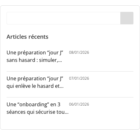
Articles récents
Une préparation “jour J”
08/01/2026
sans hasard : simuler,
chronométrer, sécuriser
Une préparation “jour J”
07/01/2026
qui enlève le hasard et
installe le sang-froid
Une “onboarding” en 3
06/01/2026
séances qui sécurise tout
le monde