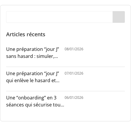
Articles récents
Une préparation “jour J”
08/01/2026
sans hasard : simuler,
chronométrer, sécuriser
Une préparation “jour J”
07/01/2026
qui enlève le hasard et
installe le sang-froid
Une “onboarding” en 3
06/01/2026
séances qui sécurise tout
le monde