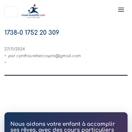
1738-0 1752 20 309
27/11/2024
par
cynthia.rebeccapro@gmail.com
Nous aidons votre enfant à accomplir
ses rêves, avec des cours particuliers