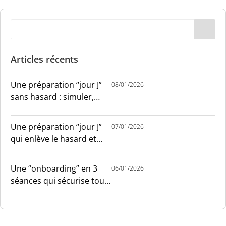
Articles récents
Une préparation “jour J”
08/01/2026
sans hasard : simuler,
chronométrer, sécuriser
Une préparation “jour J”
07/01/2026
qui enlève le hasard et
installe le sang-froid
Une “onboarding” en 3
06/01/2026
séances qui sécurise tout
le monde