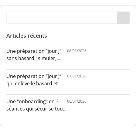
Articles récents
Une préparation “jour J”
08/01/2026
sans hasard : simuler,
chronométrer, sécuriser
Une préparation “jour J”
07/01/2026
qui enlève le hasard et
installe le sang-froid
Une “onboarding” en 3
06/01/2026
séances qui sécurise tout
le monde