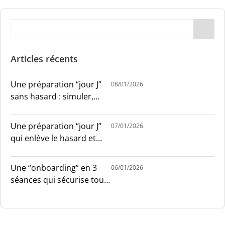
Articles récents
Une préparation “jour J”
08/01/2026
sans hasard : simuler,
chronométrer, sécuriser
Une préparation “jour J”
07/01/2026
qui enlève le hasard et
installe le sang-froid
Une “onboarding” en 3
06/01/2026
séances qui sécurise tout
le monde