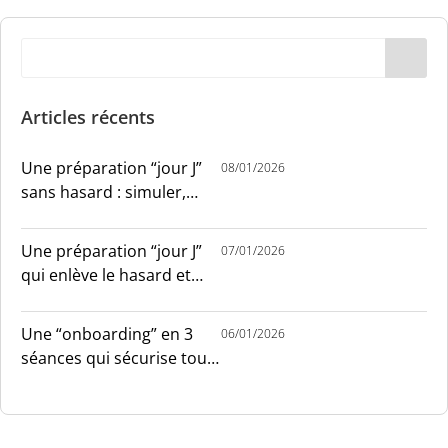
Articles récents
Une préparation “jour J”
08/01/2026
sans hasard : simuler,
chronométrer, sécuriser
Une préparation “jour J”
07/01/2026
qui enlève le hasard et
installe le sang-froid
Une “onboarding” en 3
06/01/2026
séances qui sécurise tout
le monde