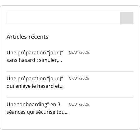
Articles récents
Une préparation “jour J”
08/01/2026
sans hasard : simuler,
chronométrer, sécuriser
Une préparation “jour J”
07/01/2026
qui enlève le hasard et
installe le sang-froid
Une “onboarding” en 3
06/01/2026
séances qui sécurise tout
le monde