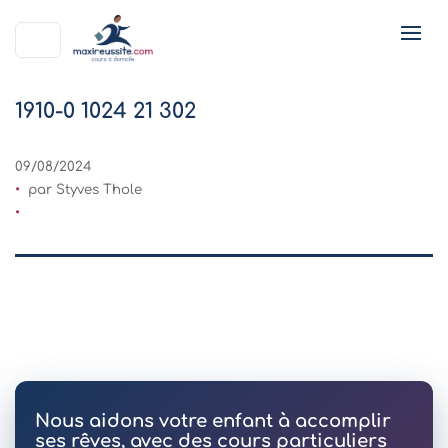
1910-0 1024 21 302
09/08/2024
par Styves Thole
Nous aidons votre enfant à accomplir
ses rêves, avec des cours particuliers