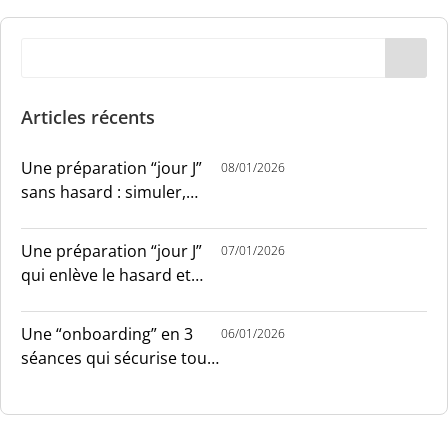
Articles récents
Une préparation “jour J”
08/01/2026
sans hasard : simuler,
chronométrer, sécuriser
Une préparation “jour J”
07/01/2026
qui enlève le hasard et
installe le sang-froid
Une “onboarding” en 3
06/01/2026
séances qui sécurise tout
le monde