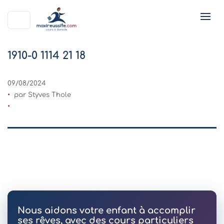
1910-0 1114 21 18
09/08/2024
par Styves Thole
Nous aidons votre enfant à accomplir
ses rêves, avec des cours particuliers