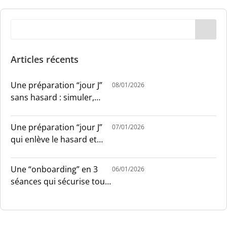
Articles récents
Une préparation “jour J”
08/01/2026
sans hasard : simuler,
chronométrer, sécuriser
Une préparation “jour J”
07/01/2026
qui enlève le hasard et
installe le sang-froid
Une “onboarding” en 3
06/01/2026
séances qui sécurise tout
le monde