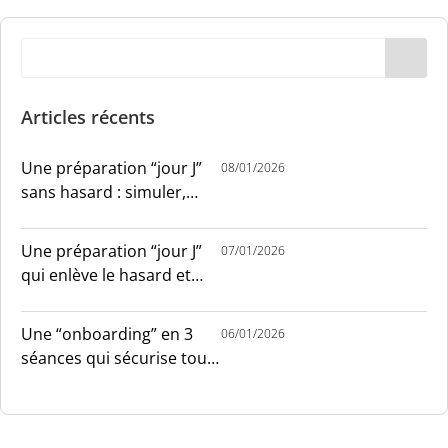
Articles récents
Une préparation “jour J”
08/01/2026
sans hasard : simuler,
chronométrer, sécuriser
Une préparation “jour J”
07/01/2026
qui enlève le hasard et
installe le sang-froid
Une “onboarding” en 3
06/01/2026
séances qui sécurise tout
le monde