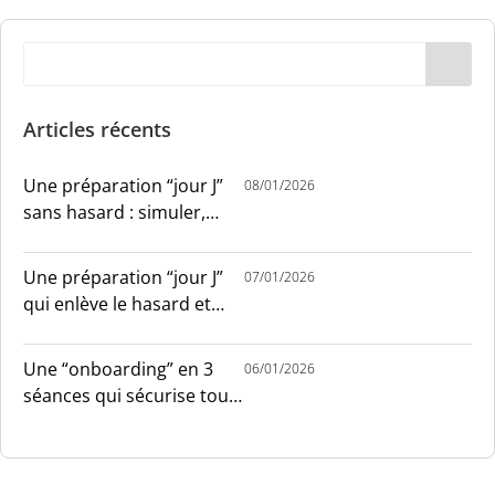
Articles récents
Une préparation “jour J”
08/01/2026
sans hasard : simuler,
chronométrer, sécuriser
Une préparation “jour J”
07/01/2026
qui enlève le hasard et
installe le sang-froid
Une “onboarding” en 3
06/01/2026
séances qui sécurise tout
le monde