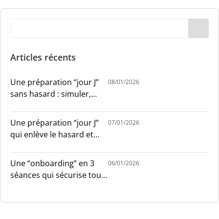
Articles récents
Une préparation “jour J”
08/01/2026
sans hasard : simuler,
chronométrer, sécuriser
Une préparation “jour J”
07/01/2026
qui enlève le hasard et
installe le sang-froid
Une “onboarding” en 3
06/01/2026
séances qui sécurise tout
le monde