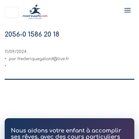
2056-0 1586 20 18
11/09/2024
par
frederiquegelard@live.fr
Nous aidons votre enfant à accomplir
ses rêves, avec des cours particuliers