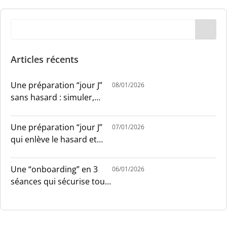
Articles récents
Une préparation “jour J”
08/01/2026
sans hasard : simuler,
chronométrer, sécuriser
Une préparation “jour J”
07/01/2026
qui enlève le hasard et
installe le sang-froid
Une “onboarding” en 3
06/01/2026
séances qui sécurise tout
le monde