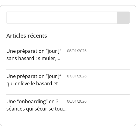
Articles récents
Une préparation “jour J”
08/01/2026
sans hasard : simuler,
chronométrer, sécuriser
Une préparation “jour J”
07/01/2026
qui enlève le hasard et
installe le sang-froid
Une “onboarding” en 3
06/01/2026
séances qui sécurise tout
le monde