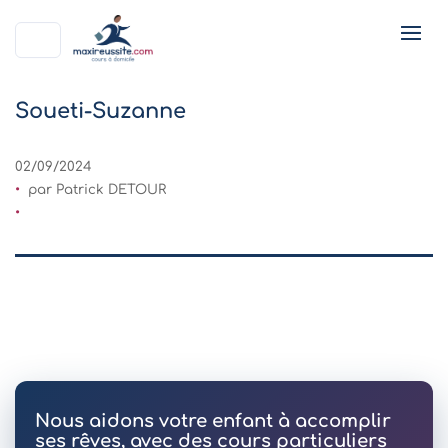
Soueti-Suzanne
02/09/2024
par Patrick DETOUR
Nous aidons votre enfant à accomplir
ses rêves, avec des cours particuliers