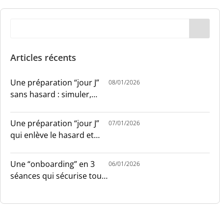
Articles récents
Une préparation “jour J”
08/01/2026
sans hasard : simuler,
chronométrer, sécuriser
Une préparation “jour J”
07/01/2026
qui enlève le hasard et
installe le sang-froid
Une “onboarding” en 3
06/01/2026
séances qui sécurise tout
le monde