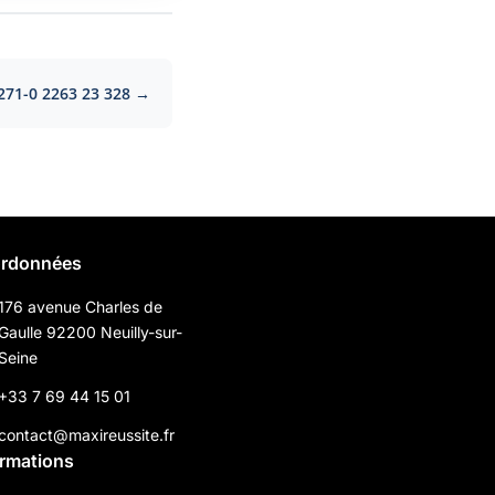
271-0 2263 23 328 →
rdonnées
176 avenue Charles de
Gaulle 92200 Neuilly-sur-
Seine
+33 7 69 44 15 01
contact@maxireussite.fr
ormations