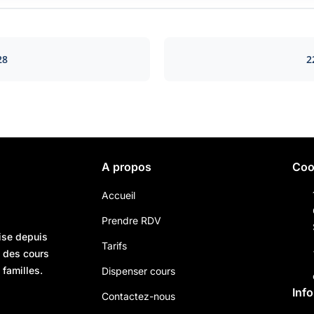
28
2
A propos
Coo
Accueil
Prendre RDV
ise depuis
Tarifs
n des cours
 familles.
Dispenser cours
Inf
Contactez-nous