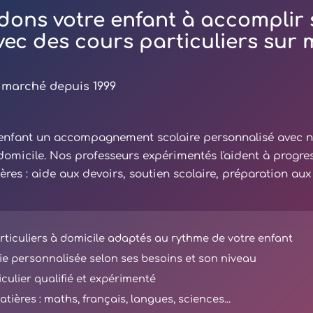
dons votre enfant à accomplir 
avec des cours particuliers sur
 marché depuis 1999
e enfant un accompagnement scolaire personnalisé avec 
 domicile. Nos professeurs expérimentés l'aident à progre
ières : aide aux devoirs, soutien scolaire, préparation au
ticuliers à domicile adaptés au rythme de votre enfant
e personnalisée selon ses besoins et son niveau
iculier qualifié et expérimenté
tières : maths, français, langues, sciences...