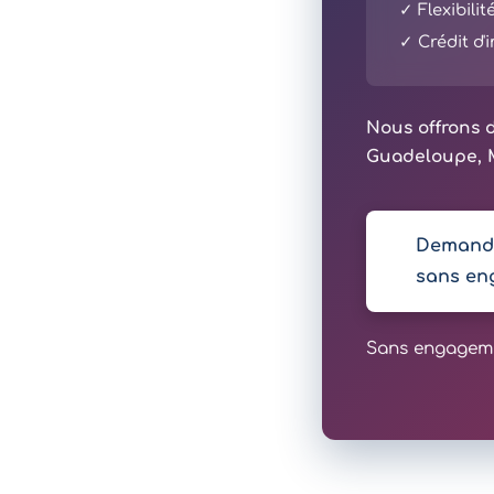
✓ Flexibili
✓ Crédit d
Nous offrons d
Guadeloupe, M
Demande
sans en
Sans engagemen