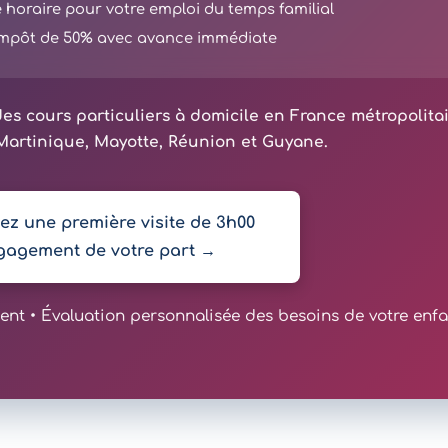
té horaire pour votre emploi du temps familial
'impôt de 50% avec avance immédiate
es cours particuliers à domicile en France métropolita
artinique, Mayotte, Réunion et Guyane.
z une première visite de 3h00
gagement de votre part →
t • Évaluation personnalisée des besoins de votre enfa