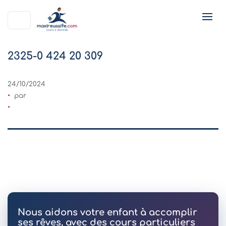
2325-0 424 20 309
24/10/2024
par
Nous aidons votre enfant à accomplir
ses rêves, avec des cours particuliers