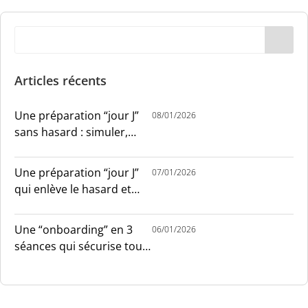
Articles récents
Une préparation “jour J”
08/01/2026
sans hasard : simuler,
chronométrer, sécuriser
Une préparation “jour J”
07/01/2026
qui enlève le hasard et
installe le sang-froid
Une “onboarding” en 3
06/01/2026
séances qui sécurise tout
le monde