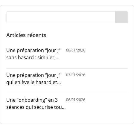
Articles récents
Une préparation “jour J”
08/01/2026
sans hasard : simuler,
chronométrer, sécuriser
Une préparation “jour J”
07/01/2026
qui enlève le hasard et
installe le sang-froid
Une “onboarding” en 3
06/01/2026
séances qui sécurise tout
le monde