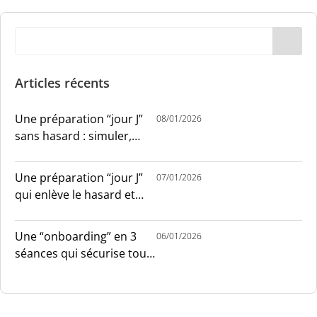
Articles récents
Une préparation “jour J”
08/01/2026
sans hasard : simuler,
chronométrer, sécuriser
Une préparation “jour J”
07/01/2026
qui enlève le hasard et
installe le sang-froid
Une “onboarding” en 3
06/01/2026
séances qui sécurise tout
le monde