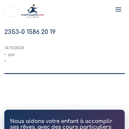
2353-0 1586 20 19
14/11/2024
par
Nous aidons votre enfant à accomplir
ses rêves, avec des cours particuliers