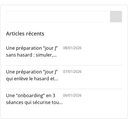
Articles récents
Une préparation “jour J”
08/01/2026
sans hasard : simuler,
chronométrer, sécuriser
Une préparation “jour J”
07/01/2026
qui enlève le hasard et
installe le sang-froid
Une “onboarding” en 3
06/01/2026
séances qui sécurise tout
le monde