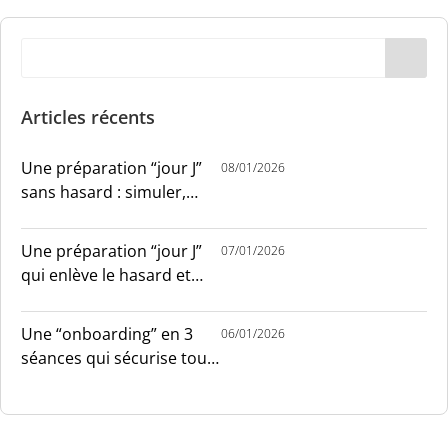
Articles récents
Une préparation “jour J”
08/01/2026
sans hasard : simuler,
chronométrer, sécuriser
Une préparation “jour J”
07/01/2026
qui enlève le hasard et
installe le sang-froid
Une “onboarding” en 3
06/01/2026
séances qui sécurise tout
le monde