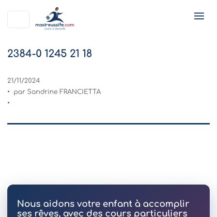
2384-0 1245 21 18
21/11/2024
par Sandrine FRANCIETTA
Nous aidons votre enfant à accomplir
ses rêves, avec des cours particuliers