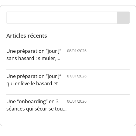
Articles récents
Une préparation “jour J”
08/01/2026
sans hasard : simuler,
chronométrer, sécuriser
Une préparation “jour J”
07/01/2026
qui enlève le hasard et
installe le sang-froid
Une “onboarding” en 3
06/01/2026
séances qui sécurise tout
le monde