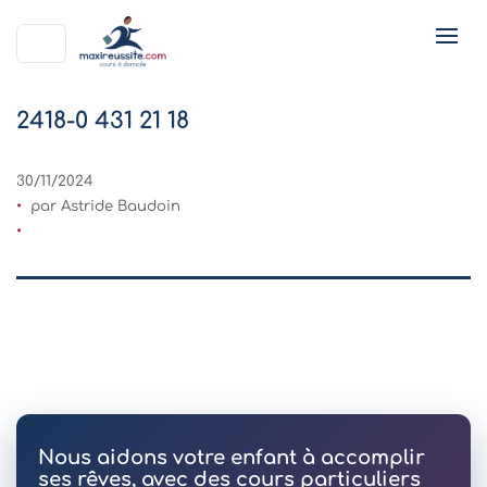
2418-0 431 21 18
30/11/2024
par Astride Baudoin
Nous aidons votre enfant à accomplir
ses rêves, avec des cours particuliers