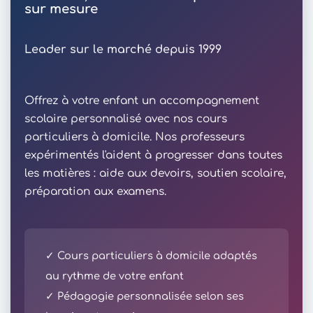
sur mesure
Leader sur le marché depuis 1999
Offrez à votre enfant un accompagnement
scolaire personnalisé avec nos cours
particuliers à domicile. Nos professeurs
expérimentés l'aident à progresser dans toutes
les matières : aide aux devoirs, soutien scolaire,
préparation aux examens.
✓ Cours particuliers à domicile adaptés
au rythme de votre enfant
✓ Pédagogie personnalisée selon ses