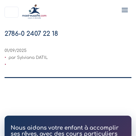
2786-0 2407 22 18
01/09/2025
par Sylviana DATIL
Nous aidons votre enfant à accomplir
ses rêves, avec des cours particuliers