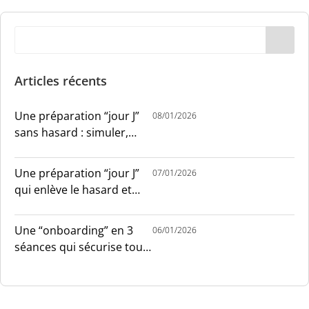
Articles récents
Une préparation “jour J”
08/01/2026
sans hasard : simuler,
chronométrer, sécuriser
Une préparation “jour J”
07/01/2026
qui enlève le hasard et
installe le sang-froid
Une “onboarding” en 3
06/01/2026
séances qui sécurise tout
le monde