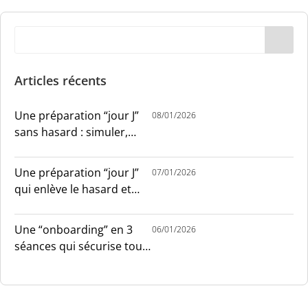
Articles récents
Une préparation “jour J”
08/01/2026
sans hasard : simuler,
chronométrer, sécuriser
Une préparation “jour J”
07/01/2026
qui enlève le hasard et
installe le sang-froid
Une “onboarding” en 3
06/01/2026
séances qui sécurise tout
le monde