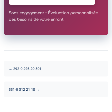
Sans engagement • Évaluation personnalisée
des besoins de votre enfant
← 292-0 293 20 301
331-0 312 21 18 →