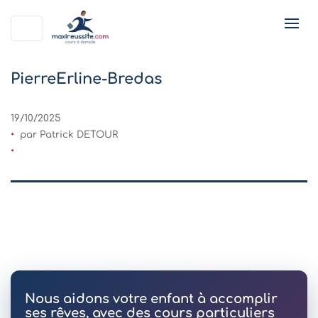
PierreErline-Bredas
19/10/2025
par Patrick DETOUR
Nous aidons votre enfant à accomplir
ses rêves, avec des cours particuliers