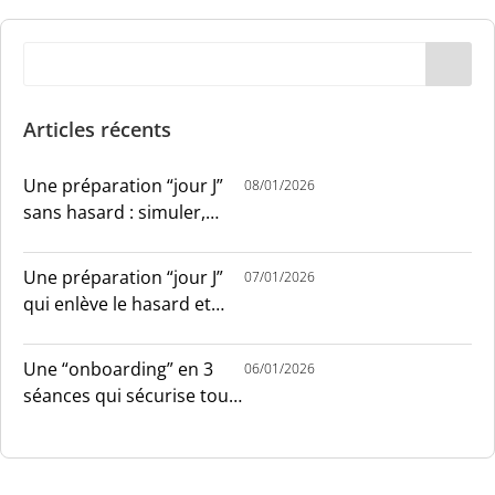
Articles récents
Une préparation “jour J”
08/01/2026
sans hasard : simuler,
chronométrer, sécuriser
Une préparation “jour J”
07/01/2026
qui enlève le hasard et
installe le sang-froid
Une “onboarding” en 3
06/01/2026
séances qui sécurise tout
le monde