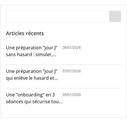
Articles récents
Une préparation “jour J”
08/01/2026
sans hasard : simuler,
chronométrer, sécuriser
Une préparation “jour J”
07/01/2026
qui enlève le hasard et
installe le sang-froid
Une “onboarding” en 3
06/01/2026
séances qui sécurise tout
le monde