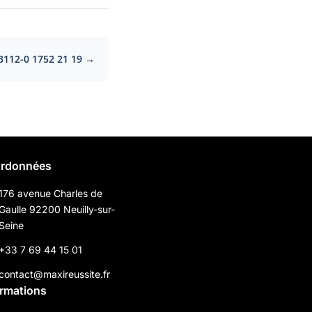
3112-0 1752 21 19 →
rdonnées
176 avenue Charles de
Gaulle 92200 Neuilly-sur-
Seine
+33 7 69 44 15 01
contact@maxireussite.fr
ormations