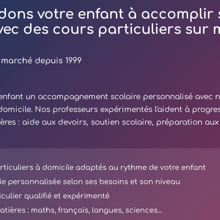
dons votre enfant à accomplir 
avec des cours particuliers sur
 marché depuis 1999
e enfant un accompagnement scolaire personnalisé avec 
 domicile. Nos professeurs expérimentés l'aident à progre
ières : aide aux devoirs, soutien scolaire, préparation au
ticuliers à domicile adaptés au rythme de votre enfant
e personnalisée selon ses besoins et son niveau
iculier qualifié et expérimenté
tières : maths, français, langues, sciences...