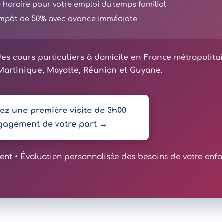
té horaire pour votre emploi du temps familial
'impôt de 50% avec avance immédiate
es cours particuliers à domicile en France métropolita
artinique, Mayotte, Réunion et Guyane.
z une première visite de 3h00
gagement de votre part →
t • Évaluation personnalisée des besoins de votre enfa