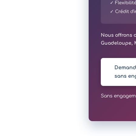
✓ Flexibili
✓ Crédit d
Nous offrons d
Guadeloupe, M
Demande
sans en
Sans engagemen