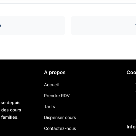
9
A propos
Coo
Accueil
Prendre RDV
ise depuis
Tarifs
n des cours
 familles.
Dispenser cours
Inf
Contactez-nous