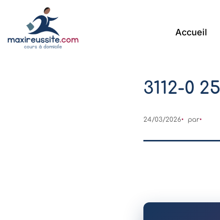
Accueil
3112-0 2
24/03/2026
par