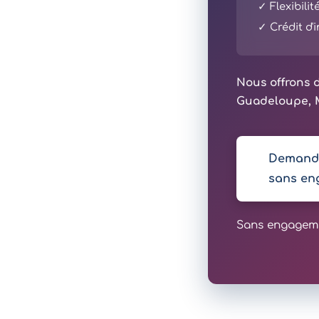
✓ Flexibili
✓ Crédit d
Nous offrons d
Guadeloupe, M
Demande
sans en
Sans engagemen