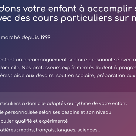
dons votre enfant à accomplir 
avec des cours particuliers sur
 marché depuis 1999
e enfant un accompagnement scolaire personnalisé avec 
 domicile. Nos professeurs expérimentés l'aident à progre
ières : aide aux devoirs, soutien scolaire, préparation au
ticuliers à domicile adaptés au rythme de votre enfant
e personnalisée selon ses besoins et son niveau
iculier qualifié et expérimenté
tières : maths, français, langues, sciences...