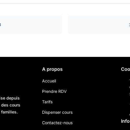
8
A propos
Coo
Accueil
Prendre RDV
ise depuis
Tarifs
n des cours
 familles.
Dispenser cours
Inf
Contactez-nous