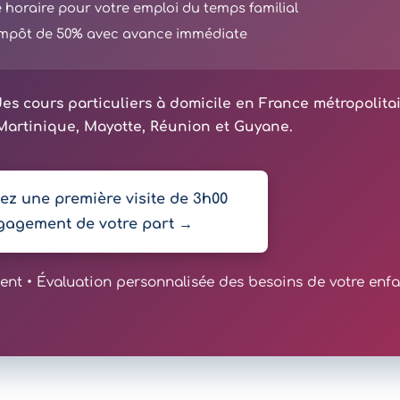
té horaire pour votre emploi du temps familial
'impôt de 50% avec avance immédiate
es cours particuliers à domicile en France métropolita
artinique, Mayotte, Réunion et Guyane.
z une première visite de 3h00
gagement de votre part →
t • Évaluation personnalisée des besoins de votre enfa