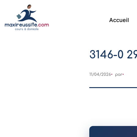
Accueil
3146-0 2
11/04/2026
par