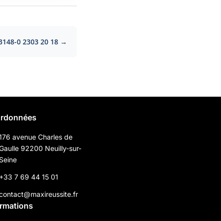
3148-0 2303 20 18 →
rdonnées
176 avenue Charles de
Gaulle 92200 Neuilly-sur-
Seine
+33 7 69 44 15 01
contact@maxireussite.fr
ormations