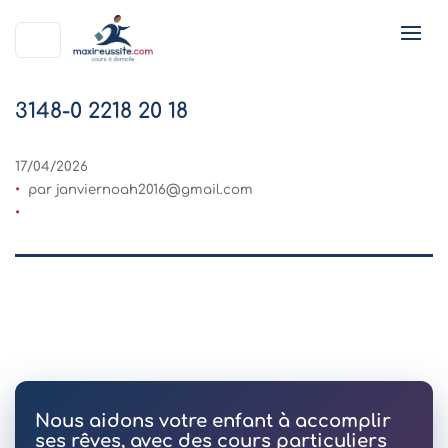
3148-0 2218 20 18
17/04/2026
par
janviernoah2016@gmail.com
Nous aidons votre enfant à accomplir
ses rêves, avec des cours particuliers