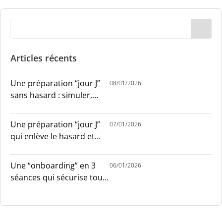
Articles récents
Une préparation “jour J”
08/01/2026
sans hasard : simuler,
chronométrer, sécuriser
Une préparation “jour J”
07/01/2026
qui enlève le hasard et
installe le sang-froid
Une “onboarding” en 3
06/01/2026
séances qui sécurise tout
le monde