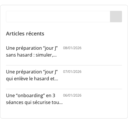
Articles récents
Une préparation “jour J”
08/01/2026
sans hasard : simuler,
chronométrer, sécuriser
Une préparation “jour J”
07/01/2026
qui enlève le hasard et
installe le sang-froid
Une “onboarding” en 3
06/01/2026
séances qui sécurise tout
le monde