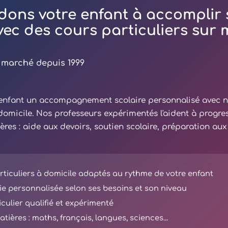
dons votre enfant à accomplir 
avec des cours particuliers sur
 marché depuis 1999
e enfant un accompagnement scolaire personnalisé avec 
 domicile. Nos professeurs expérimentés l'aident à progre
ières : aide aux devoirs, soutien scolaire, préparation au
ticuliers à domicile adaptés au rythme de votre enfant
e personnalisée selon ses besoins et son niveau
iculier qualifié et expérimenté
tières : maths, français, langues, sciences...