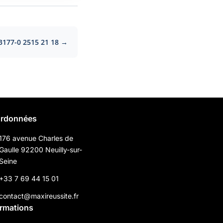
3177-0 2515 21 18 →
rdonnées
176 avenue Charles de
Gaulle 92200 Neuilly-sur-
Seine
+33 7 69 44 15 01
contact@maxireussite.fr
ormations