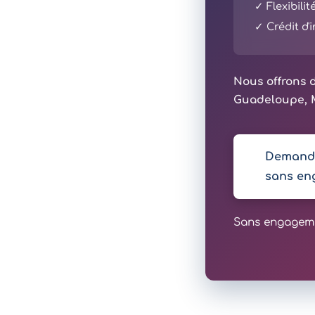
✓ Flexibili
✓ Crédit d
Nous offrons d
Guadeloupe, M
Demande
sans en
Sans engagemen