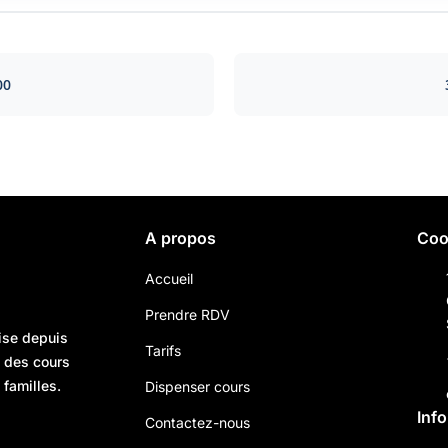
00
A propos
Coo
Accueil
Prendre RDV
ise depuis
Tarifs
n des cours
 familles.
Dispenser cours
Inf
Contactez-nous