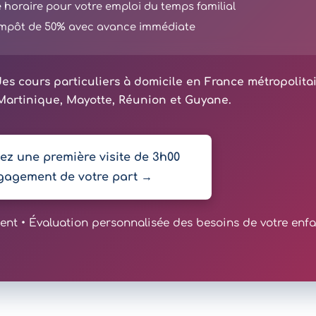
té horaire pour votre emploi du temps familial
'impôt de 50% avec avance immédiate
es cours particuliers à domicile en France métropolita
artinique, Mayotte, Réunion et Guyane.
z une première visite de 3h00
gagement de votre part →
t • Évaluation personnalisée des besoins de votre enfa