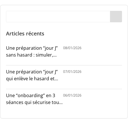
Articles récents
Une préparation “jour J”
08/01/2026
sans hasard : simuler,
chronométrer, sécuriser
Une préparation “jour J”
07/01/2026
qui enlève le hasard et
installe le sang-froid
Une “onboarding” en 3
06/01/2026
séances qui sécurise tout
le monde