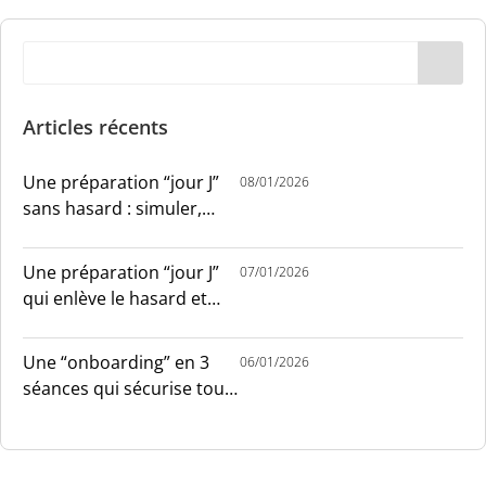
Articles récents
Une préparation “jour J”
08/01/2026
sans hasard : simuler,
chronométrer, sécuriser
Une préparation “jour J”
07/01/2026
qui enlève le hasard et
installe le sang-froid
Une “onboarding” en 3
06/01/2026
séances qui sécurise tout
le monde