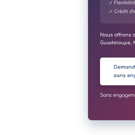
✓ Flexibili
✓ Crédit d
Nous offrons d
Guadeloupe, M
Demande
sans en
Sans engagemen