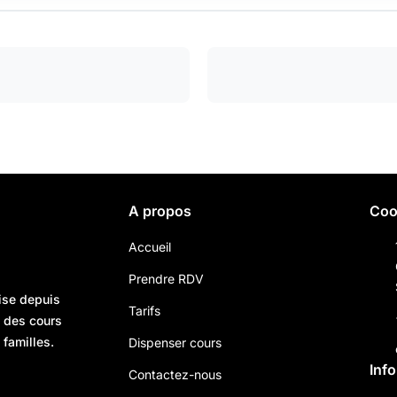
A propos
Coo
Accueil
Prendre RDV
ise depuis
Tarifs
n des cours
 familles.
Dispenser cours
Inf
Contactez-nous