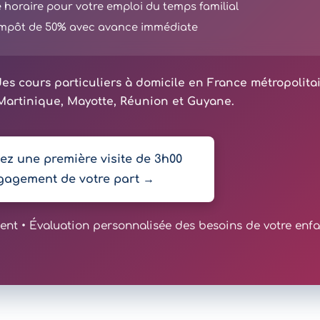
té horaire pour votre emploi du temps familial
'impôt de 50% avec avance immédiate
es cours particuliers à domicile en France métropolita
artinique, Mayotte, Réunion et Guyane.
z une première visite de 3h00
gagement de votre part →
t • Évaluation personnalisée des besoins de votre enfa