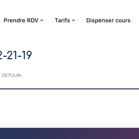
Prendre RDV
Tarifs
Dispenser cours
-21-19
ck DETOUR