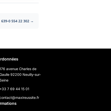
639-0 554 22 302 →
rdonnées
176 avenue Charles de
Gaulle 92200 Neuilly-sur-
Seine
+33 7 69 44 15 01
contact@maxireussite.fr
ormations