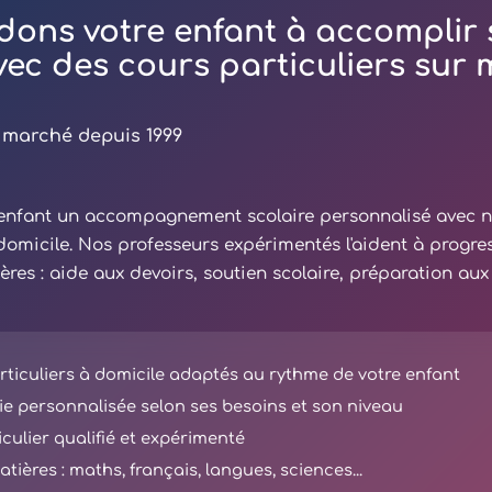
dons votre enfant à accomplir 
avec des cours particuliers sur
 marché depuis 1999
e enfant un accompagnement scolaire personnalisé avec 
 domicile. Nos professeurs expérimentés l'aident à progre
ières : aide aux devoirs, soutien scolaire, préparation au
ticuliers à domicile adaptés au rythme de votre enfant
e personnalisée selon ses besoins et son niveau
iculier qualifié et expérimenté
tières : maths, français, langues, sciences...