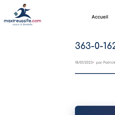
Accueil
363-0-162
18/01/2023
par Patri