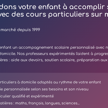
dons votre enfant à accomplir 
avec des cours particuliers sur
 marché depuis 1999
e enfant un accompagnement scolaire personnalisé avec 
 domicile. Nos professeurs expérimentés l'aident à progre
ières : aide aux devoirs, soutien scolaire, préparation au
ticuliers à domicile adaptés au rythme de votre enfant
e personnalisée selon ses besoins et son niveau
iculier qualifié et expérimenté
tières : maths, français, langues, sciences...