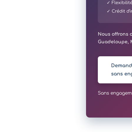
✓ Flexibili
✓ Crédit d
Nous offrons d
Guadeloupe, M
Demande
sans en
Sans engagemen