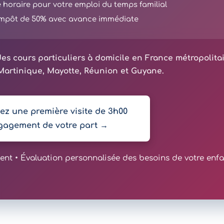
té horaire pour votre emploi du temps familial
'impôt de 50% avec avance immédiate
es cours particuliers à domicile en France métropolita
artinique, Mayotte, Réunion et Guyane.
z une première visite de 3h00
gagement de votre part →
t • Évaluation personnalisée des besoins de votre enfa