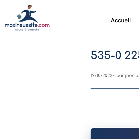
Accueil
535-0 22
19/10/2022
par
jhon.