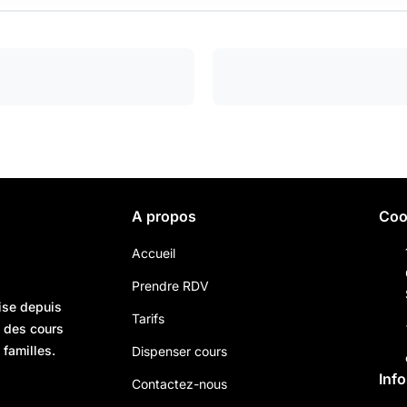
A propos
Coo
Accueil
Prendre RDV
ise depuis
Tarifs
n des cours
 familles.
Dispenser cours
Inf
Contactez-nous