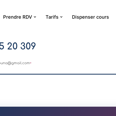
Prendre RDV
Tarifs
Dispenser cours
5 20 309
louna@gmail.com