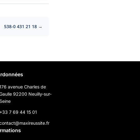
538-0 431 21 18 →
rdonnées
176 avenue Charles de
Gaulle 92200 Neuilly-sur-
Seine
+33 7 69 44 15 01
contact@maxireussite.fr
ormations