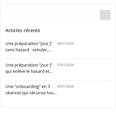
Articles récents
Une préparation “jour J”
08/01/2026
sans hasard : simuler,
chronométrer, sécuriser
Une préparation “jour J”
07/01/2026
qui enlève le hasard et
installe le sang-froid
Une “onboarding” en 3
06/01/2026
séances qui sécurise tout
le monde