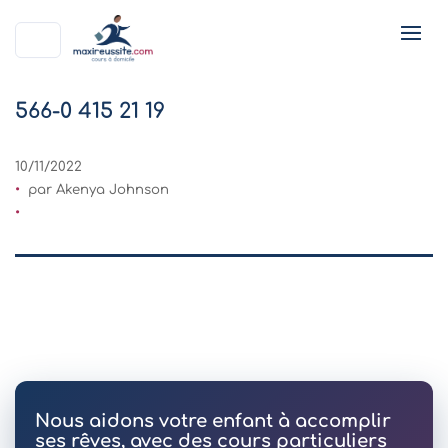
566-0 415 21 19
10/11/2022
par Akenya Johnson
Nous aidons votre enfant à accomplir
ses rêves, avec des cours particuliers