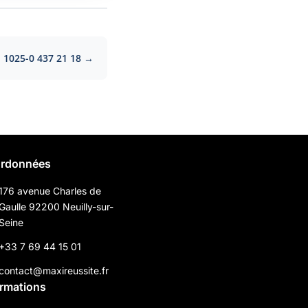
1025-0 437 21 18 →
rdonnées
176 avenue Charles de
Gaulle 92200 Neuilly-sur-
Seine
+33 7 69 44 15 01
contact@maxireussite.fr
ormations