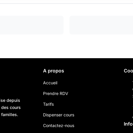
A propos
Coo
Accueil
Prendre RDV
ise depuis
Tarifs
n des cours
 familles.
Dispenser cours
Inf
Contactez-nous