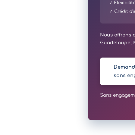
✓ Flexibili
✓ Crédit d
Nous offrons d
Guadeloupe, M
Demande
sans en
Sans engagemen