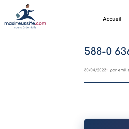
Accueil
588-0 636
30/04/2023
par
emili