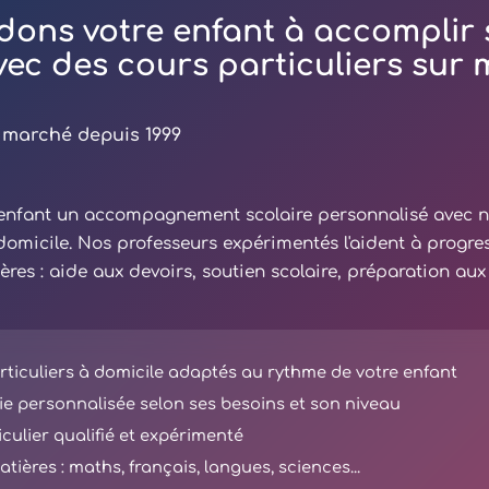
dons votre enfant à accomplir 
avec des cours particuliers sur
 marché depuis 1999
e enfant un accompagnement scolaire personnalisé avec 
 domicile. Nos professeurs expérimentés l'aident à progre
ières : aide aux devoirs, soutien scolaire, préparation au
ticuliers à domicile adaptés au rythme de votre enfant
e personnalisée selon ses besoins et son niveau
iculier qualifié et expérimenté
tières : maths, français, langues, sciences...