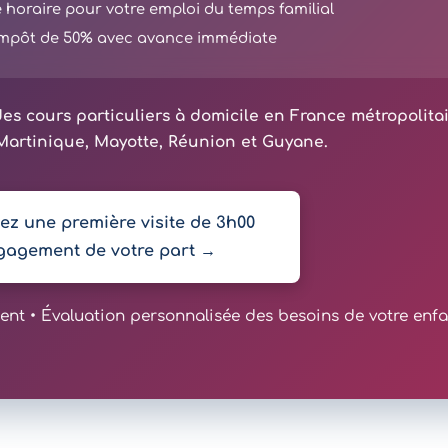
té horaire pour votre emploi du temps familial
'impôt de 50% avec avance immédiate
es cours particuliers à domicile en France métropolita
artinique, Mayotte, Réunion et Guyane.
z une première visite de 3h00
gagement de votre part →
t • Évaluation personnalisée des besoins de votre enfa