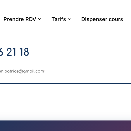
Prendre RDV
Tarifs
Dispenser cours
 21 18
en.patrice@gmail.com