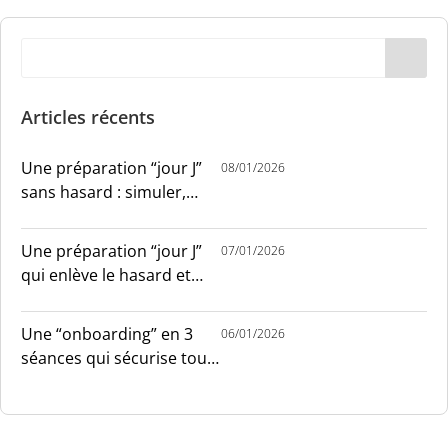
Articles récents
Une préparation “jour J”
08/01/2026
sans hasard : simuler,
chronométrer, sécuriser
Une préparation “jour J”
07/01/2026
qui enlève le hasard et
installe le sang-froid
Une “onboarding” en 3
06/01/2026
séances qui sécurise tout
le monde