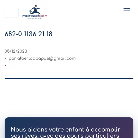
682-0 1136 21 18
05/12/2023
par
albertoapapue@gmail.com
Nous aidons votre enfant à accomplir
ses rêves, avec des cours particuliers