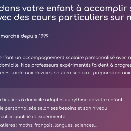
dons votre enfant à accomplir 
avec des cours particuliers sur
 marché depuis 1999
e enfant un accompagnement scolaire personnalisé avec 
 domicile. Nos professeurs expérimentés l'aident à progre
ières : aide aux devoirs, soutien scolaire, préparation au
ticuliers à domicile adaptés au rythme de votre enfant
e personnalisée selon ses besoins et son niveau
iculier qualifié et expérimenté
tières : maths, français, langues, sciences...