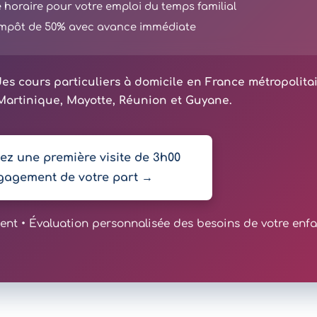
té horaire pour votre emploi du temps familial
'impôt de 50% avec avance immédiate
es cours particuliers à domicile en France métropolita
artinique, Mayotte, Réunion et Guyane.
z une première visite de 3h00
gagement de votre part →
t • Évaluation personnalisée des besoins de votre enfa