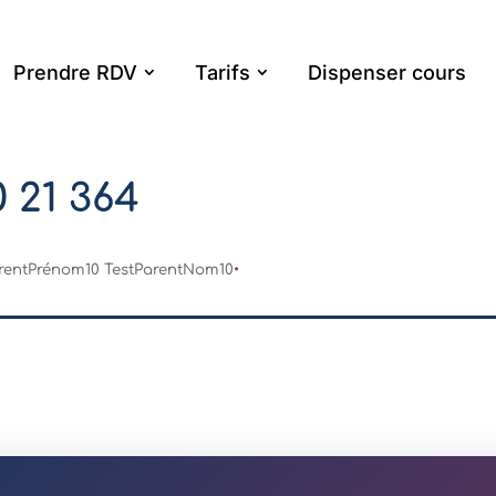
Prendre RDV
Tarifs
Dispenser cours
0 21 364
rentPrénom10 TestParentNom10