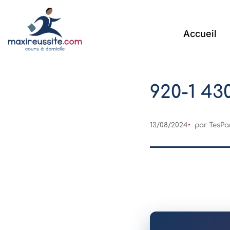
Accueil
920-1 43
13/08/2024
par TesPa