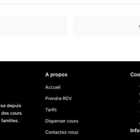
A propos
Coo
Accueil
Prendre RDV
ise depuis
Tarifs
n des cours
 familles.
Dispenser cours
Inf
Contactez-nous