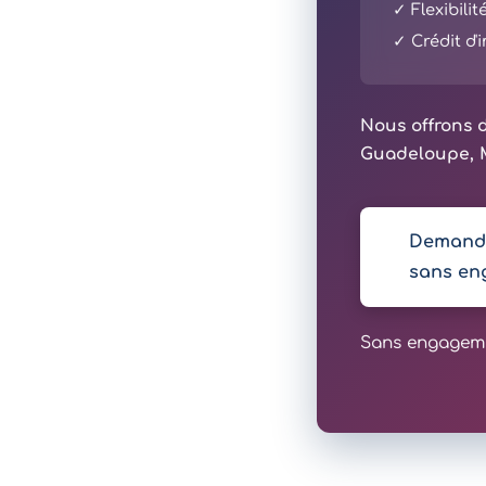
✓ Flexibili
✓ Crédit d
Nous offrons d
Guadeloupe, M
Demande
sans en
Sans engagemen