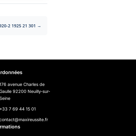
920-2 1925 21 301 →
rdonnées
176 avenue Charles de
Gaulle 92200 Neuilly-sur-
Seine
+33 7 69 44 15 01
contact@maxireussite.fr
ormations